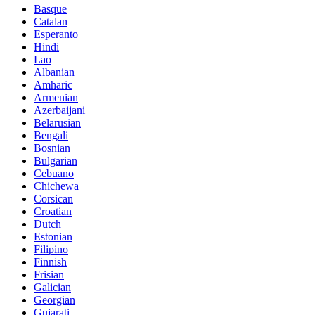
Basque
Catalan
Esperanto
Hindi
Lao
Albanian
Amharic
Armenian
Azerbaijani
Belarusian
Bengali
Bosnian
Bulgarian
Cebuano
Chichewa
Corsican
Croatian
Dutch
Estonian
Filipino
Finnish
Frisian
Galician
Georgian
Gujarati