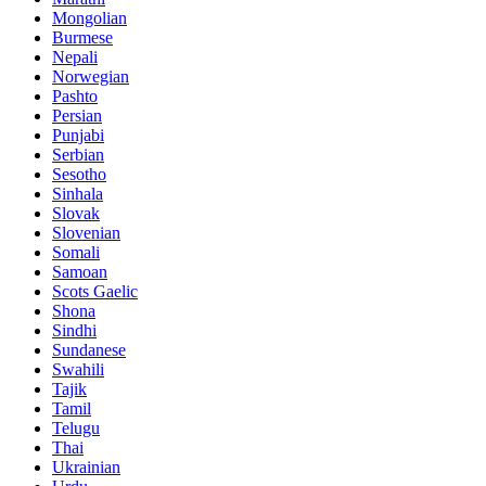
Mongolian
Burmese
Nepali
Norwegian
Pashto
Persian
Punjabi
Serbian
Sesotho
Sinhala
Slovak
Slovenian
Somali
Samoan
Scots Gaelic
Shona
Sindhi
Sundanese
Swahili
Tajik
Tamil
Telugu
Thai
Ukrainian