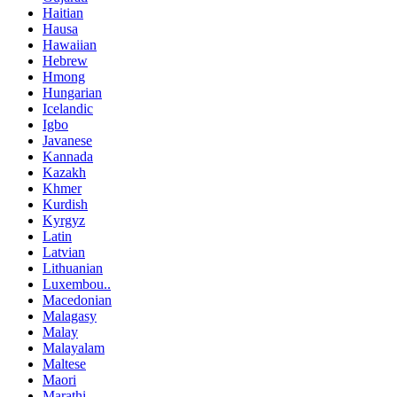
Haitian
Hausa
Hawaiian
Hebrew
Hmong
Hungarian
Icelandic
Igbo
Javanese
Kannada
Kazakh
Khmer
Kurdish
Kyrgyz
Latin
Latvian
Lithuanian
Luxembou..
Macedonian
Malagasy
Malay
Malayalam
Maltese
Maori
Marathi