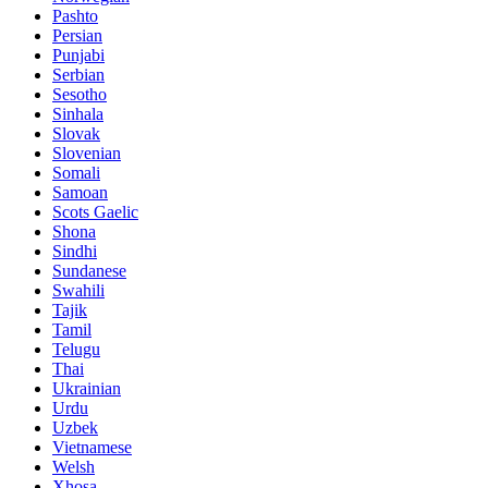
Pashto
Persian
Punjabi
Serbian
Sesotho
Sinhala
Slovak
Slovenian
Somali
Samoan
Scots Gaelic
Shona
Sindhi
Sundanese
Swahili
Tajik
Tamil
Telugu
Thai
Ukrainian
Urdu
Uzbek
Vietnamese
Welsh
Xhosa