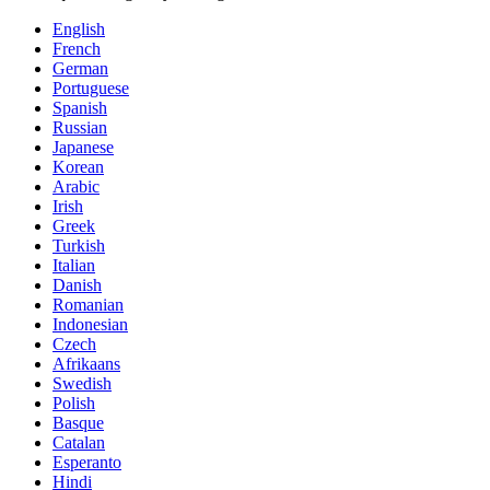
English
French
German
Portuguese
Spanish
Russian
Japanese
Korean
Arabic
Irish
Greek
Turkish
Italian
Danish
Romanian
Indonesian
Czech
Afrikaans
Swedish
Polish
Basque
Catalan
Esperanto
Hindi