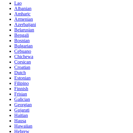
Lao
Albanian
Amharic
Armenian
Azerbaijani
Belarusian
Bengali
Bosnian
Bulgarian
Cebuano
Chichewa
Corsican
Croatian
Dutch
Estonian
Filipino
Finnish
Frisian
Galician
Georgian
Gujarati
Haitian
Hausa
Hawaiian
Hebrew