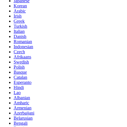
Japanese
Korean
Arabic
Irish
Greek
Turkish
Italian
Danish
Romanian
Indonesian
Czech
Afrikaans
Swedish
Polish
Basque
Catalan
Esperanto
Hindi
Lao
Albanian
Amharic
Armenian
Azerbaijani
Belarusian
Bengali