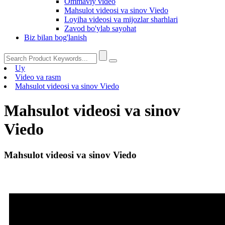
Ommaviy video
Mahsulot videosi va sinov Viedo
Loyiha videosi va mijozlar sharhlari
Zavod bo'ylab sayohat
Biz bilan bog'lanish
Uy
Video va rasm
Mahsulot videosi va sinov Viedo
Mahsulot videosi va sinov
Viedo
Mahsulot videosi va sinov Viedo