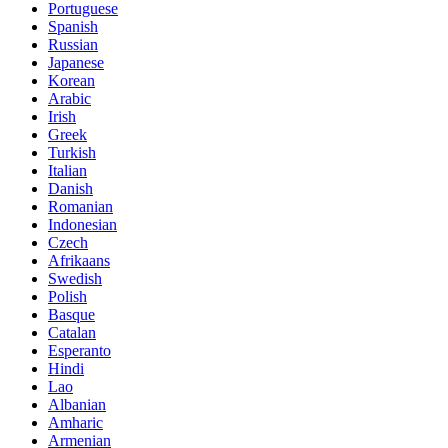
Portuguese
Spanish
Russian
Japanese
Korean
Arabic
Irish
Greek
Turkish
Italian
Danish
Romanian
Indonesian
Czech
Afrikaans
Swedish
Polish
Basque
Catalan
Esperanto
Hindi
Lao
Albanian
Amharic
Armenian