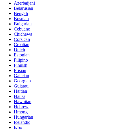
Azerbaijani
Belarusian
Bengali
Bosnian
Bulgarian
Cebuano
Chichewa
Corsican
Croatian
Dutch
Estonian
Filipino
Finnish
Frisian
Galician
Georgian
Gujarati
Haitian
Hausa
Hawaiian
Hebrew
Hmong
Hungarian
Icelandic
Igbo