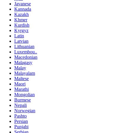
Javanese
Kannada
Kazakh
Khmer
Kurdish
Kyrgyz
Latin
Latvian
Lithuanian
Luxembou..
Macedonian
Malagasy
Malay
Malayalam
Maltese
Maori
Marathi
Mongolian
Burmese
Nepali
Norwegian
Pashto
Persian
Punjabi
Serbian